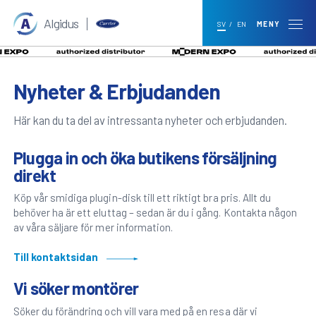
Algidus
SV
/
EN
MENY
Nyheter & Erbjudanden
Här kan du ta del av intressanta nyheter och erbjudanden.
Plugga in och öka butikens försäljning
direkt
Köp vår smidiga plugin-disk till ett riktigt bra pris. Allt du
behöver ha är ett eluttag – sedan är du i gång. Kontakta någon
av våra säljare för mer information.
Till kontaktsidan
Vi söker montörer
Söker du förändring och vill vara med på en resa där vi