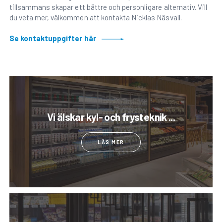
tillsammans skapar ett bättre och personligare alternativ. Vill
du veta mer, välkommen att kontakta Nicklas Näsvall.
Se kontaktuppgifter här
Vi älskar kyl- och frysteknik ...
LÄS MER