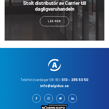
Stolt distributör av Carrier till
dagligvaruhandeln
LÄS MER
Telefon (vardagar 08-18):
010 – 265 50 50
info@algidus.se